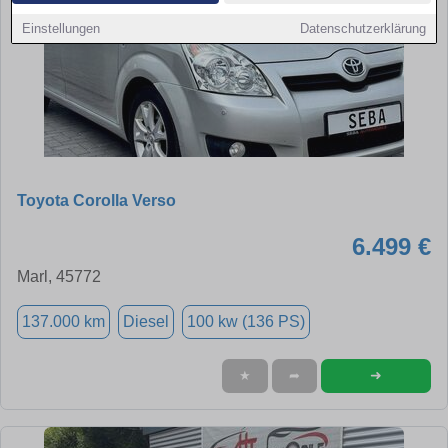
Einstellungen
Datenschutzerklärung
Toyota Corolla Verso
6.499 €
Marl, 45772
137.000 km
Diesel
100 kw (136 PS)
➜
★
➦