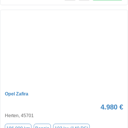
Opel Zafira
4.980 €
Herten, 45701