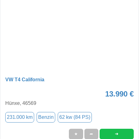
VW T4 California
13.990 €
Hünxe, 46569
231.000 km
Benzin
62 kw (84 PS)
➜
★
➦