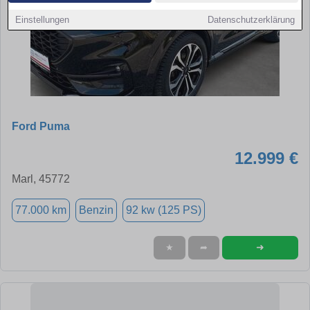
Einstellungen
Datenschutzerklärung
Ford Puma
12.999 €
Marl, 45772
77.000 km
Benzin
92 kw (125 PS)
➜
★
➦