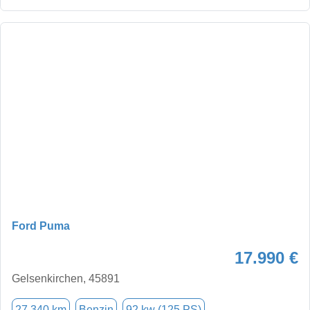
Ford Puma
17.990 €
Gelsenkirchen, 45891
27.340 km
Benzin
92 kw (125 PS)