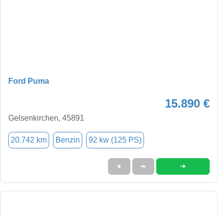
Ford Puma
15.890 €
Gelsenkirchen, 45891
20.742 km
Benzin
92 kw (125 PS)
➜
★
➦