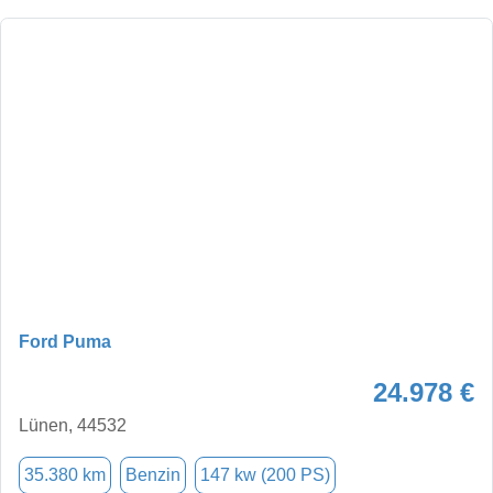
Ford Puma
24.978 €
Lünen, 44532
35.380 km
Benzin
147 kw (200 PS)