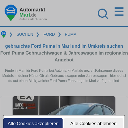
☰
Automarkt
Marl
.de
Autos einfach finden
❯
SUCHEN
❯
FORD
❯
PUMA
gebrauchte Ford Puma in Marl und im Umkreis suchen
Ford Puma Gebrauchtwagen & Jahreswagen im regionalen
Angebot
Finde in Marl für Ford Puma bei Automarkt-Marl.de gezielt Fahrzeuge dieses
Models in deiner Nähe. Ob als Gebrauchtwagen oder Jahreswagen - hier siehst
du auf einen Blick, welche Ford Puma Fahrzeuge in Marl verfügbar sind.
Alle Cookies akzeptieren
Alle Cookies ablehnen