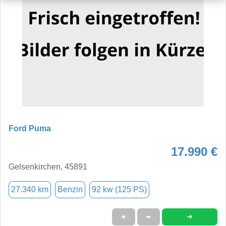
Ford Puma
17.990 €
Gelsenkirchen, 45891
27.340 km
Benzin
92 kw (125 PS)
➜
★
➦