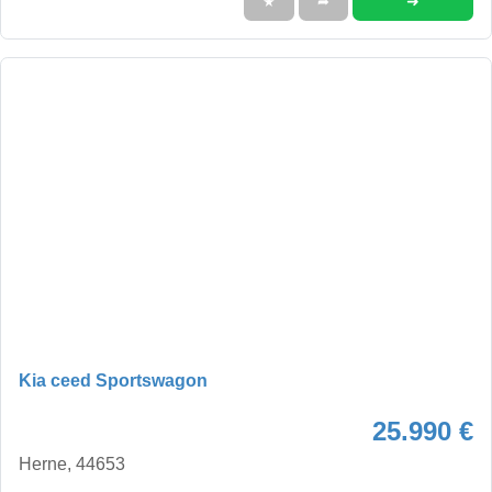
➜
★
➦
Kia ceed Sportswagon
25.990 €
Herne, 44653