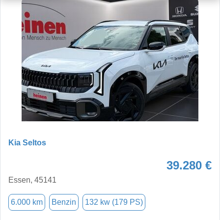
Kia Seltos
39.280 €
Essen, 45141
6.000 km
Benzin
132 kw (179 PS)