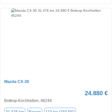
Mazda CX-30
24.880 €
Bottrop-Kirchhellen, 46244
31.476 km
Benzin
110 kw (150 PS)