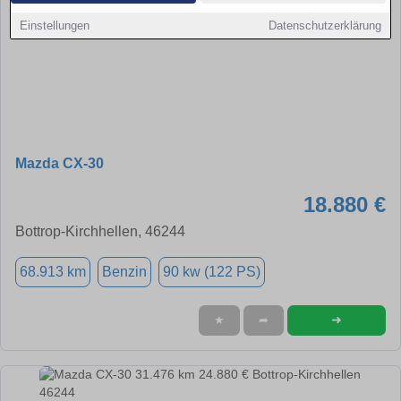
Einstellungen
Datenschutzerklärung
Mazda CX-30
18.880 €
Bottrop-Kirchhellen, 46244
68.913 km
Benzin
90 kw (122 PS)
➜
★
➦