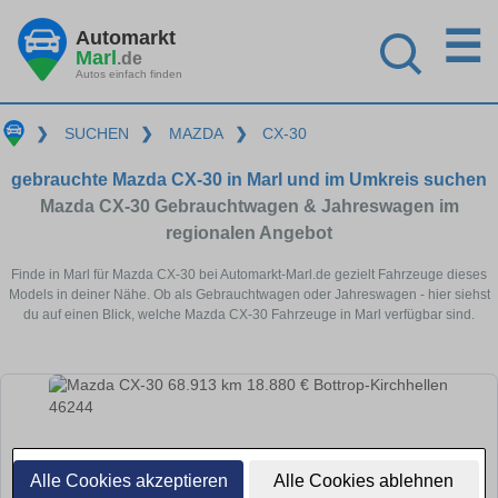
☰
Automarkt
Marl
.de
Autos einfach finden
❯
SUCHEN
❯
MAZDA
❯
CX-30
gebrauchte Mazda CX-30 in Marl und im Umkreis suchen
Mazda CX-30 Gebrauchtwagen & Jahreswagen im
regionalen Angebot
Finde in Marl für Mazda CX-30 bei Automarkt-Marl.de gezielt Fahrzeuge dieses
Models in deiner Nähe. Ob als Gebrauchtwagen oder Jahreswagen - hier siehst
du auf einen Blick, welche Mazda CX-30 Fahrzeuge in Marl verfügbar sind.
Alle Cookies akzeptieren
Alle Cookies ablehnen