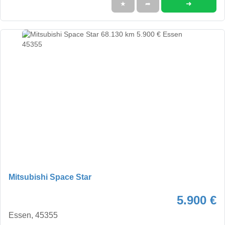
➜
★
➦
Mitsubishi Space Star
5.900 €
Essen, 45355