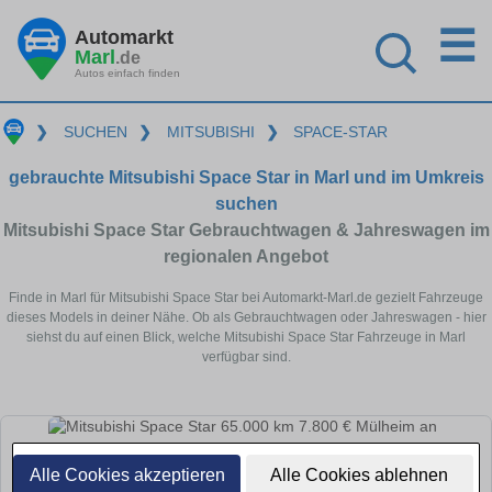
☰
Automarkt
Marl
.de
Autos einfach finden
❯
SUCHEN
❯
MITSUBISHI
❯
SPACE-STAR
gebrauchte Mitsubishi Space Star in Marl und im Umkreis
suchen
Mitsubishi Space Star Gebrauchtwagen & Jahreswagen im
regionalen Angebot
Finde in Marl für Mitsubishi Space Star bei Automarkt-Marl.de gezielt Fahrzeuge
dieses Models in deiner Nähe. Ob als Gebrauchtwagen oder Jahreswagen - hier
siehst du auf einen Blick, welche Mitsubishi Space Star Fahrzeuge in Marl
verfügbar sind.
Alle Cookies akzeptieren
Alle Cookies ablehnen