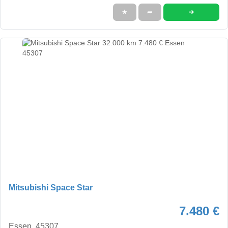
➜
★
➦
Mitsubishi Space Star
7.480 €
Essen, 45307