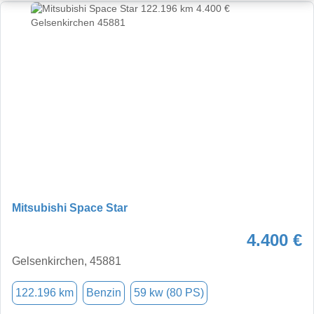
Mitsubishi Space Star
4.400 €
Gelsenkirchen, 45881
122.196 km
Benzin
59 kw (80 PS)