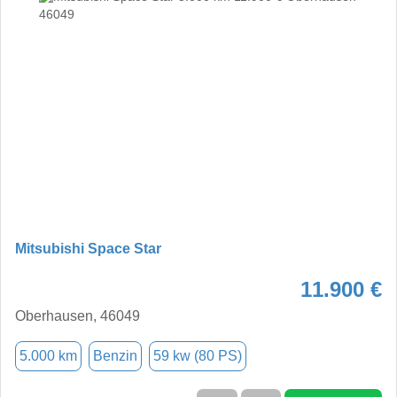
Mitsubishi Space Star
11.900 €
Oberhausen, 46049
5.000 km
Benzin
59 kw (80 PS)