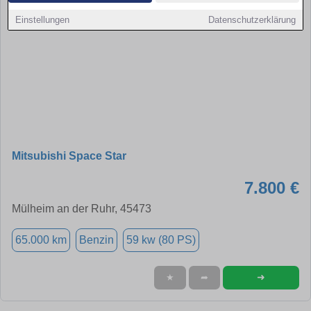
Einstellungen
Datenschutzerklärung
Mitsubishi Space Star
7.800 €
Mülheim an der Ruhr, 45473
65.000 km
Benzin
59 kw (80 PS)
➜
★
➦