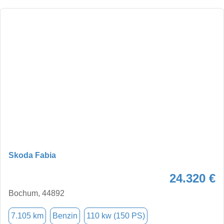
Skoda Fabia
24.320 €
Bochum, 44892
7.105 km
Benzin
110 kw (150 PS)