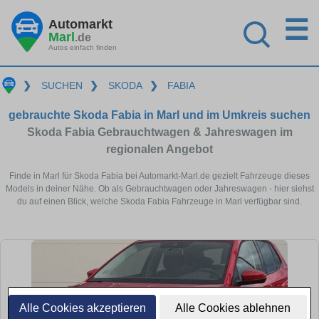
☰
Automarkt
Marl
.de
Autos einfach finden
❯
SUCHEN
❯
SKODA
❯
FABIA
gebrauchte Skoda Fabia in Marl und im Umkreis suchen
Skoda Fabia Gebrauchtwagen & Jahreswagen im
regionalen Angebot
Finde in Marl für Skoda Fabia bei Automarkt-Marl.de gezielt Fahrzeuge dieses
Models in deiner Nähe. Ob als Gebrauchtwagen oder Jahreswagen - hier siehst
du auf einen Blick, welche Skoda Fabia Fahrzeuge in Marl verfügbar sind.
Alle Cookies akzeptieren
Alle Cookies ablehnen