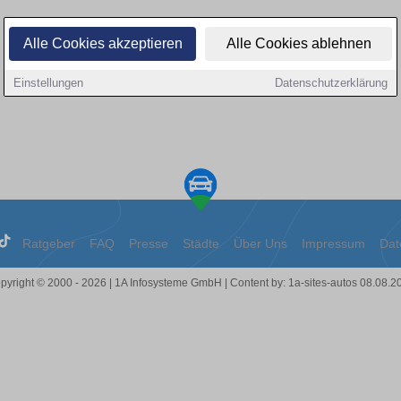
Alle Cookies akzeptieren
Alle Cookies ablehnen
Einstellungen
Datenschutzerklärung
Ratgeber
FAQ
Presse
Städte
Über Uns
Impressum
Dat
pyright © 2000 - 2026 | 1A Infosysteme GmbH | Content by: 1a-sites-autos 08.08.2