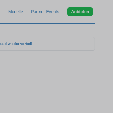
Modelle
Partner Events
Anbieten
bald wieder vorbei!