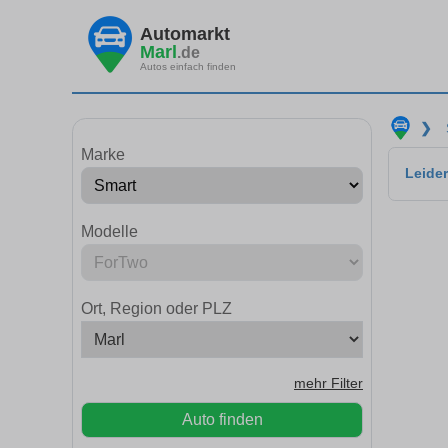
Automarkt
Marl
.de
Autos einfach finden
❯
Marke
Leider
Modelle
Ort, Region oder PLZ
mehr Filter
Auto finden