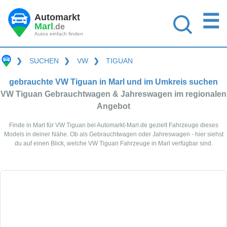
☰
Automarkt
Marl
.de
Autos einfach finden
❯
SUCHEN
❯
VW
❯
TIGUAN
gebrauchte VW Tiguan in Marl und im Umkreis suchen
VW Tiguan Gebrauchtwagen & Jahreswagen im regionalen
Angebot
Finde in Marl für VW Tiguan bei Automarkt-Marl.de gezielt Fahrzeuge dieses
Models in deiner Nähe. Ob als Gebrauchtwagen oder Jahreswagen - hier siehst
du auf einen Blick, welche VW Tiguan Fahrzeuge in Marl verfügbar sind.