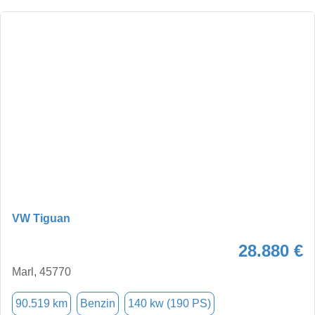
VW Tiguan
28.880 €
Marl, 45770
90.519 km
Benzin
140 kw (190 PS)