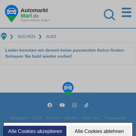
☰
Automarkt
Marl
.de
Autos einfach finden
❯
SUCHEN
❯
AUDI
Leider konnten wir derzeit keine passenden Autos finden.
Schauen Sie bald wieder vorbei!
Ratgeber
FAQ
Presse
Städte
Über Uns
Impressum
Datenschutz
Cookies
Alle Cookies akzeptieren
Alle Cookies ablehnen