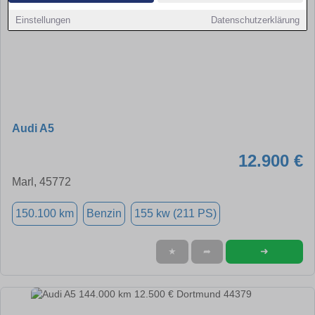
Einstellungen
Datenschutzerklärung
Audi A5
12.900 €
Marl, 45772
150.100 km
Benzin
155 kw (211 PS)
➜
★
➦