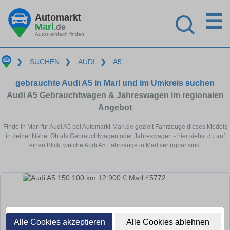
☰
Automarkt
Marl
.de
Autos einfach finden
❯
SUCHEN
❯
AUDI
❯
A5
gebrauchte Audi A5 in Marl und im Umkreis suchen
Audi A5 Gebrauchtwagen & Jahreswagen im regionalen
Angebot
Finde in Marl für Audi A5 bei Automarkt-Marl.de gezielt Fahrzeuge dieses Models
in deiner Nähe. Ob als Gebrauchtwagen oder Jahreswagen - hier siehst du auf
einen Blick, welche Audi A5 Fahrzeuge in Marl verfügbar sind.
Alle Cookies akzeptieren
Alle Cookies ablehnen