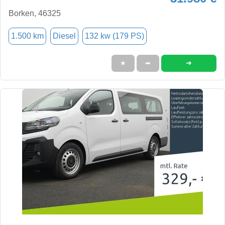
Borken, 46325
1.500 km
Diesel
132 kw (179 PS)
➜
★
➦