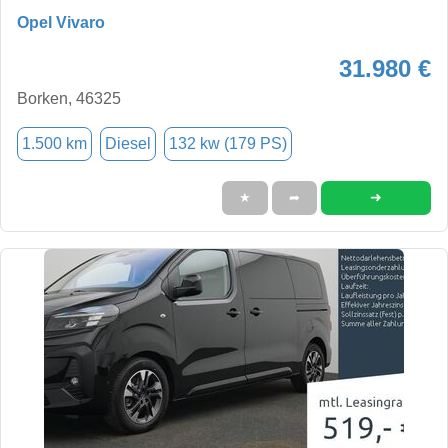
Opel Vivaro
31.980 €
Borken, 46325
1.500 km
Diesel
132 kw (179 PS)
➜
★
➦