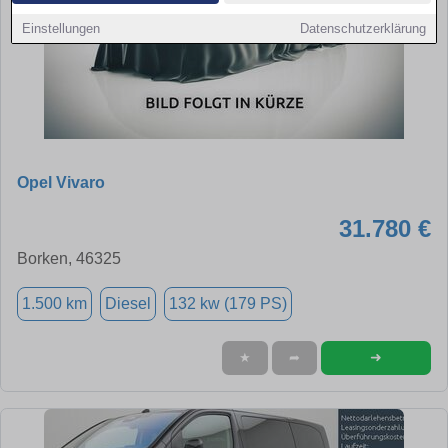
Einstellungen
Datenschutzerklärung
Opel Vivaro
31.780 €
Borken, 46325
1.500 km
Diesel
132 kw (179 PS)
➜
★
➦