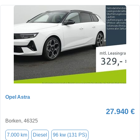
Opel Astra
27.940 €
Borken, 46325
7.000 km
Diesel
96 kw (131 PS)