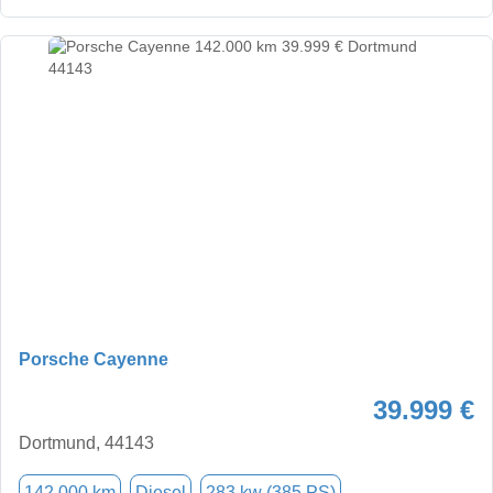
Porsche Cayenne
39.999 €
Dortmund, 44143
142.000 km
Diesel
283 kw (385 PS)