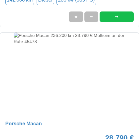
➜
★
➦
Porsche Macan
28.790 €