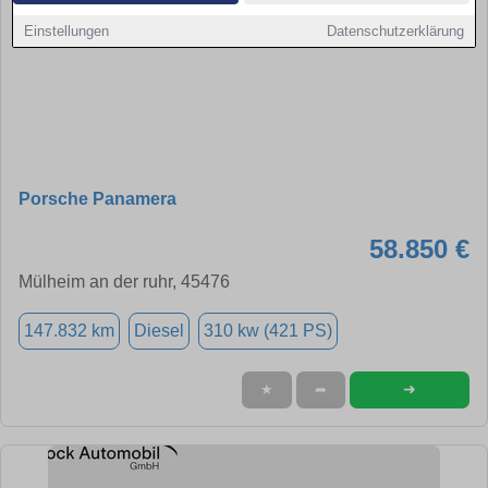
Einstellungen
Datenschutzerklärung
Porsche Panamera
58.850 €
Mülheim an der ruhr, 45476
147.832 km
Diesel
310 kw (421 PS)
➜
★
➦