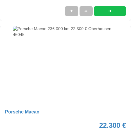
➜
★
➦
Porsche Macan
22.300 €