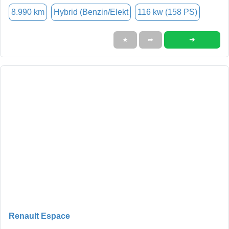
8.990 km
Hybrid (Benzin/Elekt
116 kw (158 PS)
➜
★
➦
Renault Espace