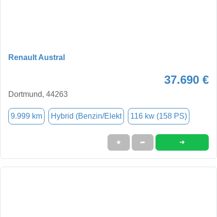
Renault Austral
37.690 €
Dortmund, 44263
9.999 km
Hybrid (Benzin/Elekt
116 kw (158 PS)
➜
★
➦