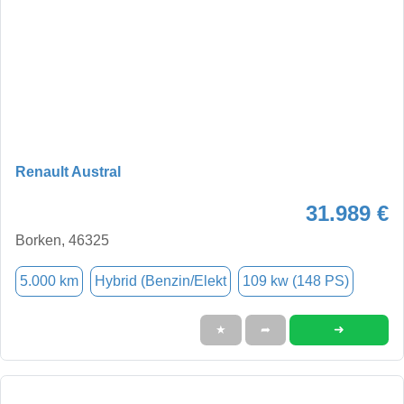
Renault Austral
31.989 €
Borken, 46325
5.000 km
Hybrid (Benzin/Elekt
109 kw (148 PS)
➜
★
➦