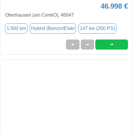
46.998 €
Oberhausen (am CentrO), 46047
1.500 km
Hybrid (Benzin/Elekt
147 kw (200 PS)
➜
★
➦