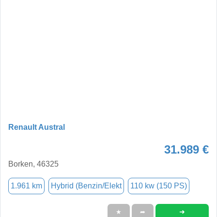
Renault Austral
31.989 €
Borken, 46325
1.961 km
Hybrid (Benzin/Elekt
110 kw (150 PS)
➜
★
➦