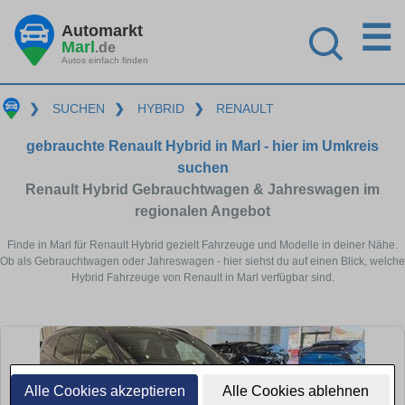
☰
Automarkt
Marl
.de
Autos einfach finden
❯
SUCHEN
❯
HYBRID
❯
RENAULT
gebrauchte Renault Hybrid in Marl - hier im Umkreis
suchen
Renault Hybrid Gebrauchtwagen & Jahreswagen im
regionalen Angebot
Finde in Marl für Renault Hybrid gezielt Fahrzeuge und Modelle in deiner Nähe.
Ob als Gebrauchtwagen oder Jahreswagen - hier siehst du auf einen Blick, welche
Hybrid Fahrzeuge von Renault in Marl verfügbar sind.
Alle Cookies akzeptieren
Alle Cookies ablehnen