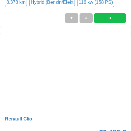
8.378 km
Hybrid (Benzin/Elekt
116 kw (158 PS)
➜
★
➦
Renault Clio