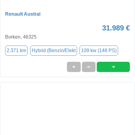
Renault Austral
31.989 €
Borken, 46325
2.371 km
Hybrid (Benzin/Elekt
109 kw (148 PS)
➜
★
➦