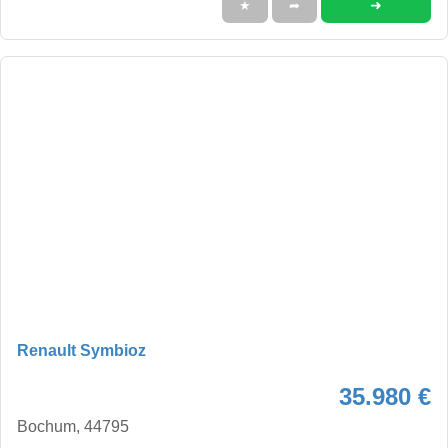
➜
★
➦
Renault Symbioz
35.980 €
Bochum, 44795