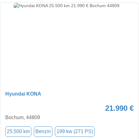
Hyundai KONA
21.990 €
Bochum, 44809
25.500 km
Benzin
199 kw (271 PS)