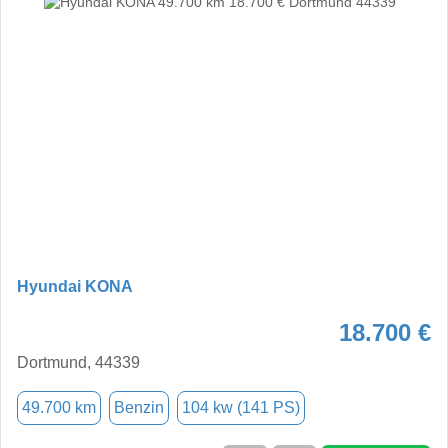
Hyundai KONA
18.700 €
Dortmund, 44339
49.700 km
Benzin
104 kw (141 PS)