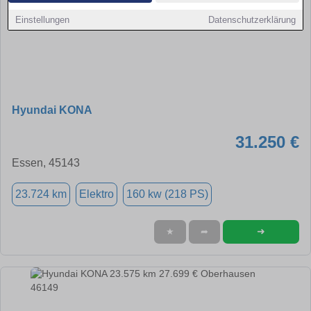
Einstellungen
Datenschutzerklärung
Hyundai KONA
31.250 €
Essen, 45143
23.724 km
Elektro
160 kw (218 PS)
➜
★
➦