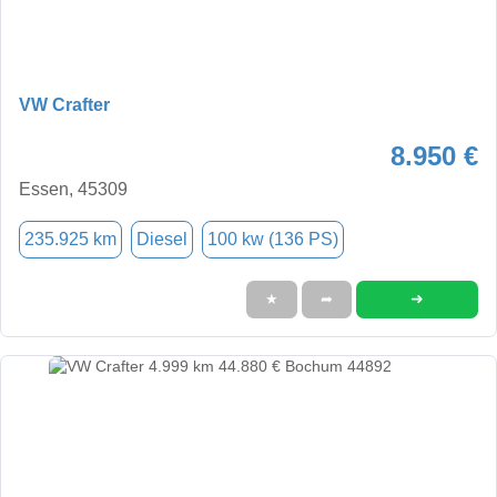
VW Crafter
8.950 €
Essen, 45309
235.925 km
Diesel
100 kw (136 PS)
➜
★
➦