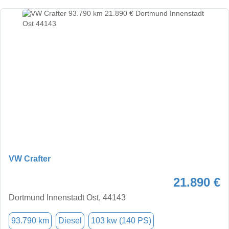
VW Crafter
21.890 €
Dortmund Innenstadt Ost, 44143
93.790 km
Diesel
103 kw (140 PS)