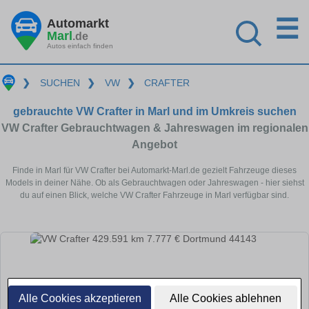
☰
Automarkt
Marl
.de
Autos einfach finden
❯
SUCHEN
❯
VW
❯
CRAFTER
gebrauchte VW Crafter in Marl und im Umkreis suchen
VW Crafter Gebrauchtwagen & Jahreswagen im regionalen
Angebot
Finde in Marl für VW Crafter bei Automarkt-Marl.de gezielt Fahrzeuge dieses
Models in deiner Nähe. Ob als Gebrauchtwagen oder Jahreswagen - hier siehst
du auf einen Blick, welche VW Crafter Fahrzeuge in Marl verfügbar sind.
Alle Cookies akzeptieren
Alle Cookies ablehnen