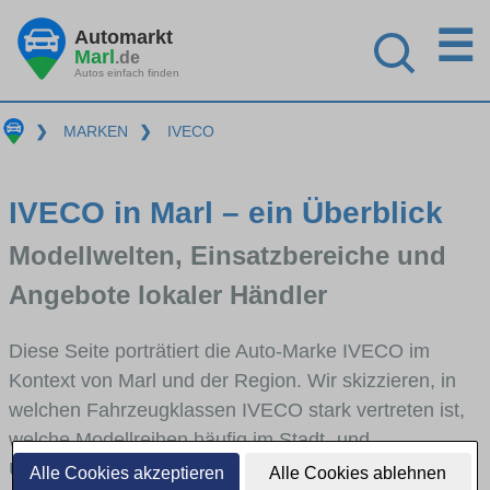
☰
Automarkt
Marl
.de
Autos einfach finden
❯
MARKEN
❯
IVECO
IVECO in Marl – ein Überblick
Modellwelten, Einsatzbereiche und
Angebote lokaler Händler
Diese Seite porträtiert die Auto-Marke IVECO im
Kontext von Marl und der Region. Wir skizzieren, in
welchen Fahrzeugklassen IVECO stark vertreten ist,
welche Modellreihen häufig im Stadt- und
Umlandverkehr zu sehen sind und für welche
Alle Cookies akzeptieren
Alle Cookies ablehnen