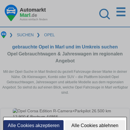
☰
Automarkt
Marl
.de
Autos einfach finden
❯
SUCHEN
❯
OPEL
gebrauchte Opel in Marl und im Umkreis suchen
Opel Gebrauchtwagen & Jahreswagen im regionalen
Angebot
Mit der Opel-Suche in Marl findest du gezielt Fahrzeuge dieser Marke in deiner
Nähe. Ob Kleinwagen, Kombi oder SUV – die Plattform bündelt Opel
Gebrauchtwagen, Jahreswagen und aktuelle Modelle aus dem regionalen
Angebot. So siehst du auf einen Blick, welche Opel Fahrzeuge in Marl verfügbar
sind.
Alle Cookies akzeptieren
Alle Cookies ablehnen