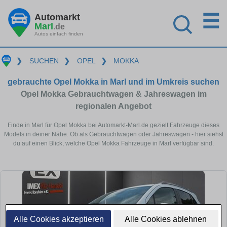
☰
Automarkt
Marl
.de
Autos einfach finden
❯
SUCHEN
❯
OPEL
❯
MOKKA
gebrauchte Opel Mokka in Marl und im Umkreis suchen
Opel Mokka Gebrauchtwagen & Jahreswagen im
regionalen Angebot
Finde in Marl für Opel Mokka bei Automarkt-Marl.de gezielt Fahrzeuge dieses
Models in deiner Nähe. Ob als Gebrauchtwagen oder Jahreswagen - hier siehst
du auf einen Blick, welche Opel Mokka Fahrzeuge in Marl verfügbar sind.
Alle Cookies akzeptieren
Alle Cookies ablehnen