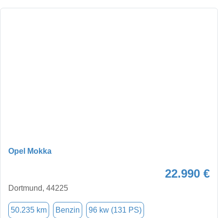
Opel Mokka
22.990 €
Dortmund, 44225
50.235 km
Benzin
96 kw (131 PS)