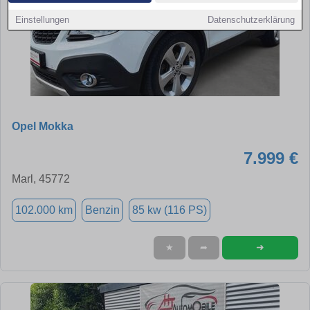
Einstellungen
Datenschutzerklärung
Opel Mokka
7.999 €
Marl, 45772
102.000 km
Benzin
85 kw (116 PS)
➜
★
➦