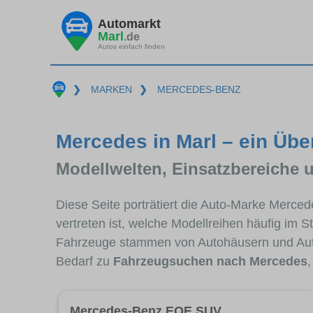
Automarkt
Marl
.de
Autos einfach finden
❯
MARKEN
❯
MERCEDES-BENZ
Mercedes in Marl – ein Übe
Modellwelten, Einsatzbereiche 
Diese Seite porträtiert die Auto-Marke Merce
vertreten ist, welche Modellreihen häufig im 
Fahrzeuge stammen von Autohäusern und Aut
Bedarf zu
Fahrzeugsuchen nach Mercedes
Mercedes-Benz EQE SUV