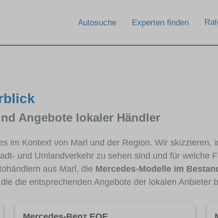
Rat
Autosuche
Experten finden
rblick
und Angebote lokaler Händler
des im Kontext von Marl und der Region. Wir skizzieren
Stadt- und Umlandverkehr zu sehen sind und für welche Fa
ohändlern aus Marl, die
Mercedes-Modelle im Bestan
, die die entsprechenden Angebote der lokalen Anbieter 
Mercedes-Benz EQE