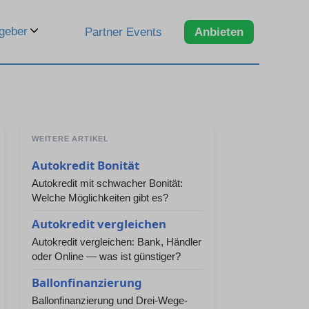
geber
Partner Events
Anbieten
WEITERE ARTIKEL
Autokredit Bonität
Autokredit mit schwacher Bonität:
Welche Möglichkeiten gibt es?
Autokredit vergleichen
Autokredit vergleichen: Bank, Händler
oder Online — was ist günstiger?
Ballonfinanzierung
Ballonfinanzierung und Drei-Wege-