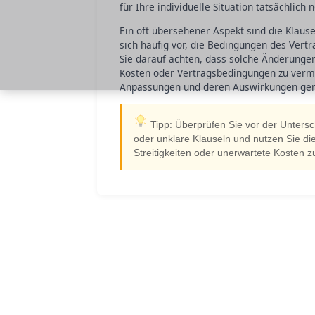
für Ihre individuelle Situation tatsächlich
Ein oft übersehener Aspekt sind die Klaus
sich häufig vor, die Bedingungen des Vert
Sie darauf achten, dass solche Änderungen
Kosten oder Vertragsbedingungen zu vermeid
Anpassungen und deren Auswirkungen genau
Tipp: Überprüfen Sie vor der Untersc
oder unklare Klauseln und nutzen Sie d
Streitigkeiten oder unerwartete Kosten 