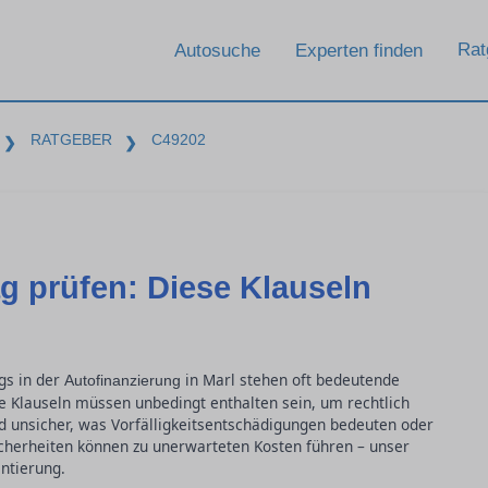
Rat
Autosuche
Experten finden
RATGEBER
C49202
❯
❯
g prüfen: Diese Klauseln
gs in der
in Marl stehen oft bedeutende
Autofinanzierung
e Klauseln müssen unbedingt enthalten sein, um rechtlich
nd unsicher, was Vorfälligkeitsentschädigungen bedeuten oder
icherheiten können zu unerwarteten Kosten führen – unser
ntierung.