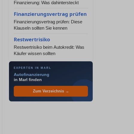
Finanzierung: Was dahintersteckt
Finanzierungsvertrag prüfen
Finanzierungsvertrag prüfen: Diese
Klauseln sollten Sie kennen
Restwertrisiko
Restwertrisiko beim Autokredit: Was
Käufer wissen sollten
EXPERTEN IN MARL
Autofinanzierung
in Marl finden
Zum Verzeichnis →