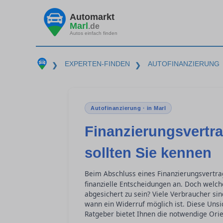
Automarkt
Marl
.de
Autos einfach finden
EXPERTEN-FINDEN
AUTOFINANZIERUNG
❯
❯
Autofinanzierung · in Marl
Finanzierungsvertra
sollten Sie kennen
Beim Abschluss eines Finanzierungsvertra
finanzielle Entscheidungen an. Doch welch
abgesichert zu sein? Viele Verbraucher si
wann ein Widerruf möglich ist. Diese Uns
Ratgeber bietet Ihnen die notwendige Orie