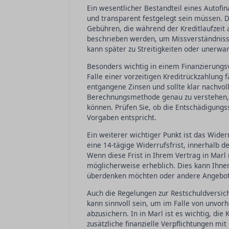
Ein wesentlicher Bestandteil eines Autofin
und transparent festgelegt sein müssen. D
Gebühren, die während der Kreditlaufzeit a
beschrieben werden, um Missverständnisse
kann später zu Streitigkeiten oder unerwa
Besonders wichtig in einem Finanzierungsve
Falle einer vorzeitigen Kreditrückzahlung 
entgangene Zinsen und sollte klar nachvoll
Berechnungsmethode genau zu verstehen, u
können. Prüfen Sie, ob die Entschädigung
Vorgaben entspricht.
Ein weiterer wichtiger Punkt ist das Wider
eine 14-tägige Widerrufsfrist, innerhalb 
Wenn diese Frist in Ihrem Vertrag in Marl 
möglicherweise erheblich. Dies kann Ihnen 
überdenken möchten oder andere Angebote
Auch die Regelungen zur Restschuldversiche
kann sinnvoll sein, um im Falle von unvor
abzusichern. In in Marl ist es wichtig, di
zusätzliche finanzielle Verpflichtungen mit