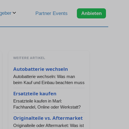
geber
Partner Events
Anbieten
WEITERE ARTIKEL
Autobatterie wechseln
Autobatterie wechseln: Was man
beim Kauf und Einbau beachten muss
Ersatzteile kaufen
Ersatzteile kaufen in Marl:
Fachhandel, Online oder Werkstatt?
Originalteile vs. Aftermarket
Originalteile oder Aftermarket: Was ist