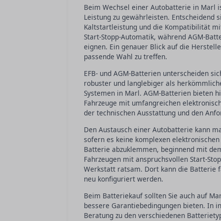
Beim Wechsel einer Autobatterie in Marl is
Leistung zu gewährleisten. Entscheidend s
Kaltstartleistung und die Kompatibilität m
Start-Stopp-Automatik, während AGM-Batter
eignen. Ein genauer Blick auf die Herstell
passende Wahl zu treffen.
EFB- und AGM-Batterien unterscheiden sich
robuster und langlebiger als herkömmliche
Systemen in Marl. AGM-Batterien bieten h
Fahrzeuge mit umfangreichen elektronisch
der technischen Ausstattung und den Anfo
Den Austausch einer Autobatterie kann m
sofern es keine komplexen elektronischen S
Batterie abzuklemmen, beginnend mit dem
Fahrzeugen mit anspruchsvollen Start-Sto
Werkstatt ratsam. Dort kann die Batterie
neu konfiguriert werden.
Beim Batteriekauf sollten Sie auch auf Ma
bessere Garantiebedingungen bieten. In in
Beratung zu den verschiedenen Batterietyp