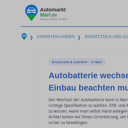
Automarkt
Marl
.de
Autos einfach finden
EXPERTEN-FINDEN
ERSATZTEILE-UND-Z
❯
❯
Ersatzteile & Zubehör · in Marl
Autobatterie wechs
Einbau beachten m
Der Wechsel der Autobatterie kann in Mar
richtige Spezifikation zu wählen. EFB- und
zu wissen, wann man selbst Hand anlegen 
Artikel bieten wir Ihnen Orientierung, um
sicher zu bewältigen.