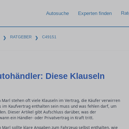
Rat
Autosuche
Experten finden
RATGEBER
C49151
❯
❯
tohändler: Diese Klauseln
Marl stehen oft viele Klauseln im Vertrag, die Käufer verwirren
s im Kaufvertrag enthalten sein muss und was fehlen darf, um
. Dieser Artikel gibt Aufschluss darüber, was der
nn ein Händler- oder Privatvertrag in Kraft tritt.
n Marl sollte klare Angaben zum Fahrzeug selbst enthalten, wie