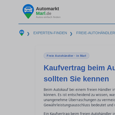
Automarkt
Marl
.de
Autos einfach finden
EXPERTEN-FINDEN
FREIE-AUTOHÄNDLER
❯
❯
Freie Autohändler · in Marl
Kaufvertrag beim Au
sollten Sie kennen
Beim Autokauf bei einem freien Händler in 
können. Es ist entscheidend zu wissen, wa
unangenehme Überraschungen zu vermeiden
Gewährleistungsausschluss bedeutet und wa
Ein Kaufvertrag beim freien Autohändler i