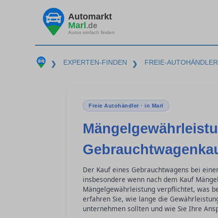
Automarkt
Marl
.de
Autos einfach finden
EXPERTEN-FINDEN
FREIE-AUTOHÄNDLER
❯
❯
Freie Autohändler · in Marl
Mängelgewährleist
Gebrauchtwagenkau
Der Kauf eines Gebrauchtwagens bei einem
insbesondere wenn nach dem Kauf Mängel a
Mängelgewährleistung verpflichtet, was be
erfahren Sie, wie lange die Gewährleistung
unternehmen sollten und wie Sie Ihre Ans