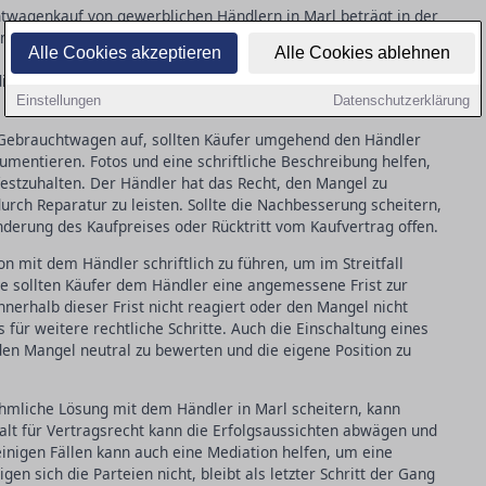
wagenkauf von gewerblichen Händlern in Marl beträgt in der
dem Zeitpunkt der Übergabe des Fahrzeugs an den Käufer. In den
Alle Cookies akzeptieren
Alle Cookies ablehnen
 ein aufgetretener Mangel bereits bei der Übergabe vorlag, was
 die Beweislast beim Käufer, der nachweisen muss, dass der
Einstellungen
Datenschutzerklärung
Gebrauchtwagen auf, sollten Käufer umgehend den Händler
umentieren. Fotos und eine schriftliche Beschreibung helfen,
estzuhalten. Der Händler hat das Recht, den Mangel zu
rch Reparatur zu leisten. Sollte die Nachbesserung scheitern,
derung des Kaufpreises oder Rücktritt vom Kaufvertrag offen.
on mit dem Händler schriftlich zu führen, um im Streitfall
e sollten Käufer dem Händler eine angemessene Frist zur
nerhalb dieser Frist nicht reagiert oder den Mangel nicht
s für weitere rechtliche Schritte. Auch die Einschaltung eines
den Mangel neutral zu bewerten und die eigene Position zu
hmliche Lösung mit dem Händler in Marl scheitern, kann
walt für Vertragsrecht kann die Erfolgsaussichten abwägen und
inigen Fällen kann auch eine Mediation helfen, um eine
gen sich die Parteien nicht, bleibt als letzter Schritt der Gang