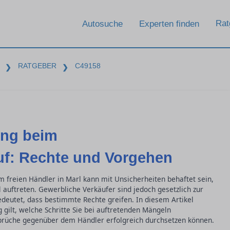
Rat
Autosuche
Experten finden
RATGEBER
C49158
❯
❯
ung beim
f: Rechte und Vorgehen
 freien Händler in Marl kann mit Unsicherheiten behaftet sein,
uftreten. Gewerbliche Verkäufer sind jedoch gesetzlich zur
deutet, dass bestimmte Rechte greifen. In diesem Artikel
 gilt, welche Schritte Sie bei auftretenden Mängeln
prüche gegenüber dem Händler erfolgreich durchsetzen können.