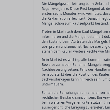
Die Mängelgewährleistung beim Gebraucht
Regel zwei Jahre. Diese Frist beginnt ab 
ersten sechs Monaten wird vermutet, dass
die Reklamation erleichtert. Danach liegt
Mangel schon zum Kaufzeitpunkt bestand.
Treten in Marl nach dem Kauf Mängel am 
informieren und die Mängel detailliert dok
den Zustand beim Auftreten des Mangels f
überprüfen und zunächst Nachbesserung du
stehen dem Käufer weitere Rechte wie Min
In in Marl ist es wichtig, alle Kommunikati
Beweise zu haben. Bei einer Mängelanzeig
Nachbesserung setzen. Falls der Händler in
behebt, stärkt dies die Position des Käufer
Sachverständigen kann hilfreich sein, um 
untermauern.
Sollten die Bemühungen um eine einverne
rechtlicher Beistand sinnvoll sein. Ein An
beim weiteren Vorgehen unterstützen. In e
außergerichtliche Einigung zu erzielen. Eini