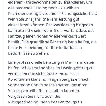
eigenen Fahrgewohnheiten zu analysieren, um
das passende Leasingmodell zu wählen.
Kilometerleasing bietet mehr Planungssicherheit,
wenn Sie Ihre jährliche Fahrleistung gut
einschätzen können. Restwertleasing hingegen
kann attraktiv sein, wenn Sie erwarten, dass das
Fahrzeug einen hohen Wiederverkaufswert
behält. Eine gründliche Beratung kann helfen, die
beste Entscheidung für Ihre individuellen
Bedürfnisse zu treffen.
Eine professionelle Beratung in Marl kann dabei
helfen, Missverständnisse im Leasingvertrag zu
vermeiden und sicherzustellen, dass alle
Konditionen klar sind. Fragen Sie gezielt nach
Sonderkonditionen oder Rabatten, die Ihren
Vertrag vorteilhafter gestalten könnten.
Vergessen Sie nicht, auch die
Rückgabebedingungen des Fahrzeugs zu