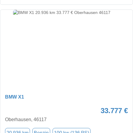
BMW X1
33.777 €
Oberhausen, 46117
20.936 km
Benzin
100 kw (136 PS)