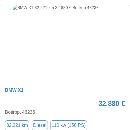
BMW X1
32.880 €
Bottrop, 46236
32.221 km
Diesel
110 kw (150 PS)