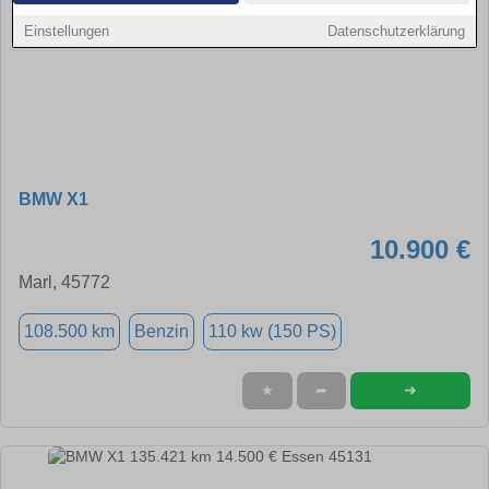
Einstellungen
Datenschutzerklärung
BMW X1
10.900 €
Marl, 45772
108.500 km
Benzin
110 kw (150 PS)
➜
★
➦