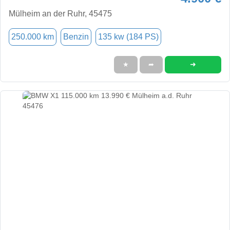
Mülheim an der Ruhr, 45475
250.000 km
Benzin
135 kw (184 PS)
➜
★
➦