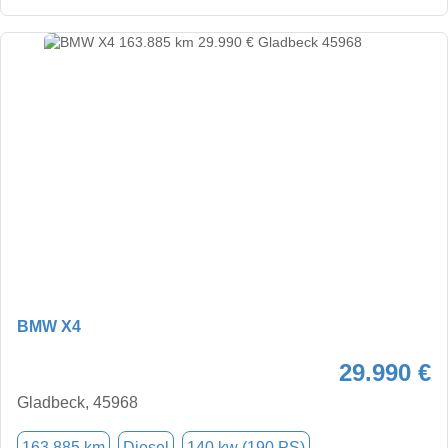
BMW X4
29.990 €
Gladbeck, 45968
163.885 km
Diesel
140 kw (190 PS)