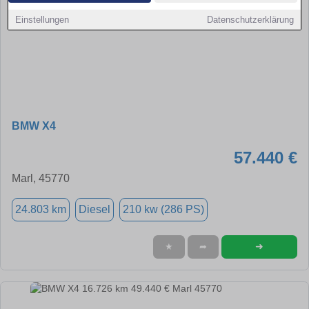
Einstellungen
Datenschutzerklärung
BMW X4
57.440 €
Marl, 45770
24.803 km
Diesel
210 kw (286 PS)
➜
★
➦