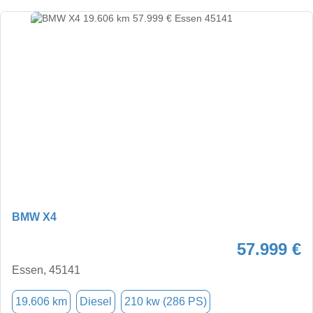
BMW X4
57.999 €
Essen, 45141
19.606 km
Diesel
210 kw (286 PS)