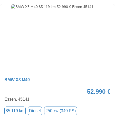
BMW X3 M40
52.990 €
Essen, 45141
85.119 km
Diesel
250 kw (340 PS)