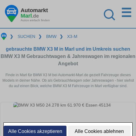
☰
Automarkt
Marl
.de
Autos einfach finden
❯
SUCHEN
❯
BMW
❯
X3-M
gebrauchte BMW X3 M in Marl und im Umkreis suchen
BMW X3 M Gebrauchtwagen & Jahreswagen im regionalen
Angebot
Finde in Marl für BMW X3 M bei Automarkt-Marl.de gezielt Fahrzeuge dieses
Models in deiner Nähe. Ob als Gebrauchtwagen oder Jahreswagen - hier siehst
du auf einen Blick, welche BMW X3 M Fahrzeuge in Marl verfügbar sind.
Alle Cookies akzeptieren
Alle Cookies ablehnen