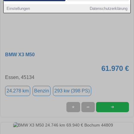
Einstellungen
Datenschutzerklärung
BMW X3 M50
61.970 €
Essen, 45134
24.278 km
Benzin
293 kw (398 PS)
➜
★
➦