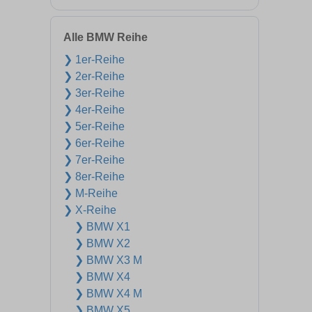
Alle BMW Reihe
❯ 1er-Reihe
❯ 2er-Reihe
❯ 3er-Reihe
❯ 4er-Reihe
❯ 5er-Reihe
❯ 6er-Reihe
❯ 7er-Reihe
❯ 8er-Reihe
❯ M-Reihe
❯ X-Reihe
❯ BMW X1
❯ BMW X2
❯ BMW X3 M
❯ BMW X4
❯ BMW X4 M
❯ BMW X5