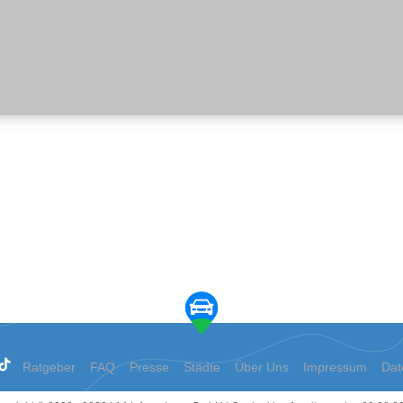
Ratgeber
FAQ
Presse
Städte
Über Uns
Impressum
Dat