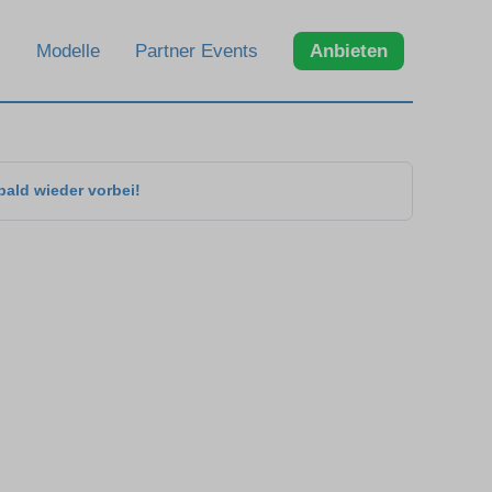
Modelle
Partner Events
Anbieten
bald wieder vorbei!